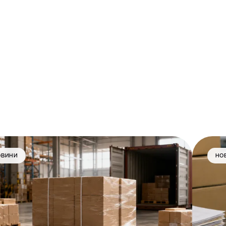
ОВИНИ
НО