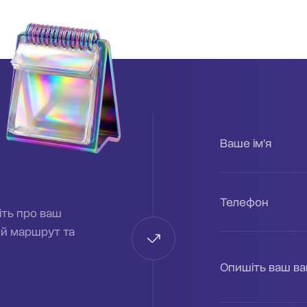
Ваше ім'я
Телефон
іть про ваш
ий маршрут та
Опишіть ваш в