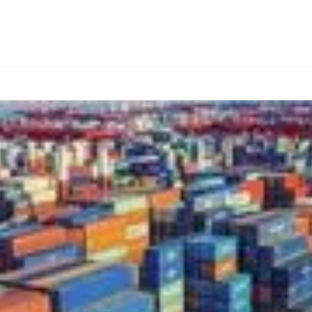
КОНСАЛТИНГ
ТИПИ ТОВАРІВ
ІНШІ КРАЇНИ
ПРО FIALAN
КО