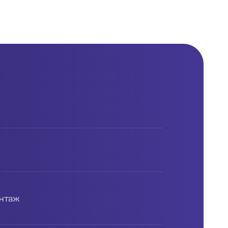
антаж