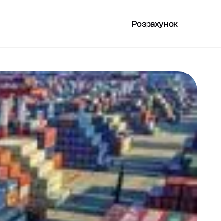
Розрахунок
РИСНЕ
UA