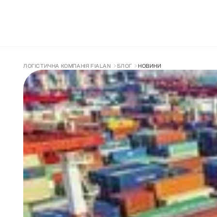
ДОСТАВКА З КИТАЮ
СУПРОВІД ТА 
ЛОГІСТИЧНА КОМПАНІЯ FIALAN
БЛОГ
НОВИНИ