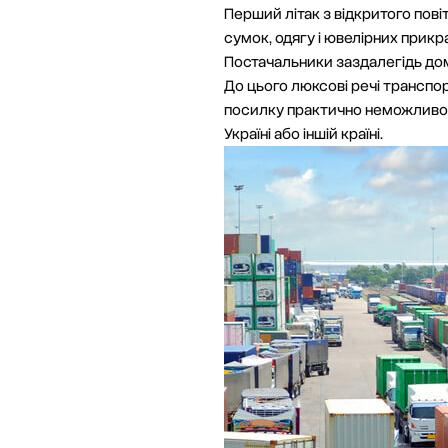
Перший літак з відкритого пов
сумок, одягу і ювелірних прикра
Постачальники заздалегідь дом
До цього люксові речі транспо
посилку практично неможливо.
Україні або іншій країні.