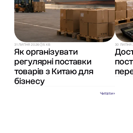
31 ЛИПНЯ 2026
5 ХВ
30 ЛИПНЯ 
Як організувати
Дост
регулярні поставки
пост
товарів з Китаю для
пере
бізнесу
Читати