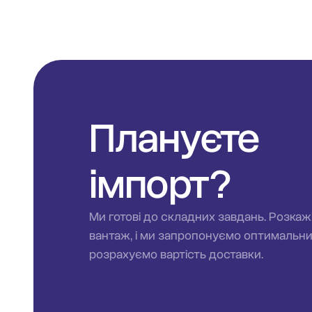
Плануєте
імпорт?
Ми готові до складних завдань. Розкаж
вантаж, і ми запропонуємо оптимальн
розрахуємо вартість доставки.