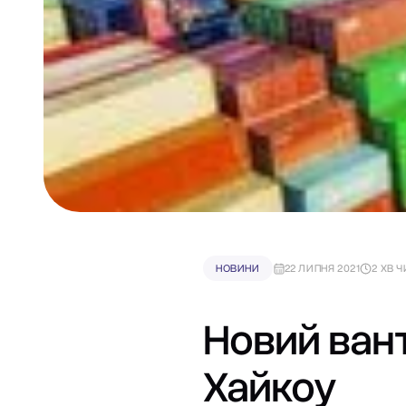
НОВИНИ
22 ЛИПНЯ 2021
2 ХВ 
Новий ван
Хайкоу