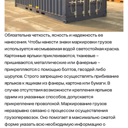
Обязательна четкость, ясность и надежность ее
нанесения. Чтобы нанести знаки маркировки грузов
используется несмываемая водой светостойкая краска.
Картонные ярлыки приклеиваются, тканевые –
пришиваются, металлические или фанерные –
прикрепляются с помощью болтов, гвоздей либо
шурупов. Строго запрещено осуществлять прибивание
ярлыков к ящикам из фанеры, картона или бумаги. В
случае отсутствия возможности крепления ярлыков
одним из указанных способов, допускается
прикрепление проволокой. Маркирование грузов
неразрывно связано с процессом осуществления
грузоперевозок. Оно помогает в максимально сжатой
форме указать всю необходимую информацию о