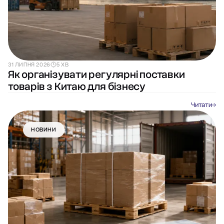
31 ЛИПНЯ 2026
5 ХВ
Як організувати регулярні поставки
товарів з Китаю для бізнесу
Читати
НОВИНИ