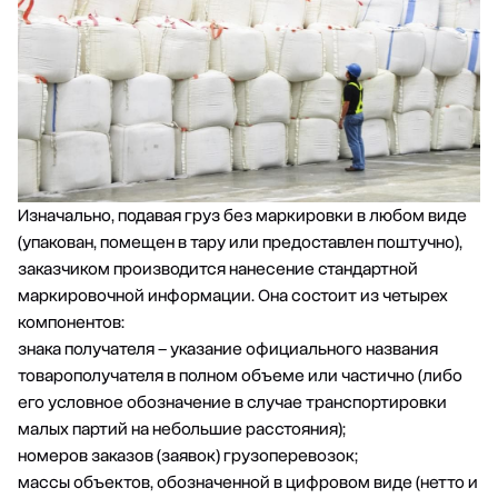
Изначально, подавая груз без маркировки в любом виде
(упакован, помещен в тару или предоставлен поштучно),
заказчиком производится нанесение стандартной
маркировочной информации. Она состоит из четырех
компонентов:
знака получателя – указание официального названия
товарополучателя в полном объеме или частично (либо
его условное обозначение в случае транспортировки
малых партий на небольшие расстояния);
номеров заказов (заявок) грузоперевозок;
массы объектов, обозначенной в цифровом виде (нетто и