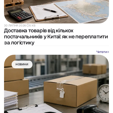
30 ЛИПНЯ 2026
5 ХВ
Доставка товарів від кількох
постачальників у Китаї: як не переплатити
за логістику
Читати
НОВИНИ