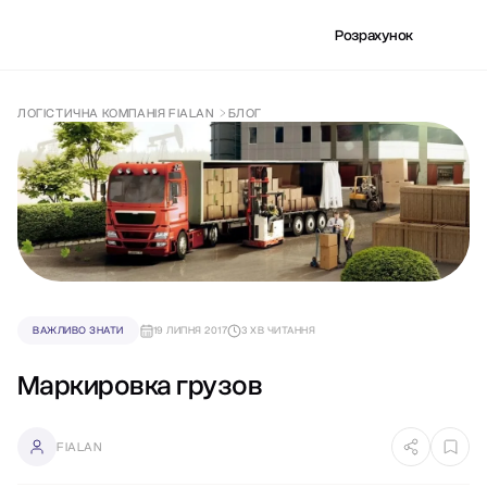
Розрахунок
ЛОГІСТИЧНА КОМПАНІЯ FIALAN
БЛОГ
ВАЖЛИВО ЗНАТИ
19 ЛИПНЯ 2017
3 ХВ ЧИТАННЯ
Маркировка грузов
FIALAN