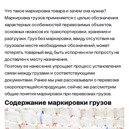
Что такое маркировка товара и зачем она нужна?
Маркировка грузов применяется с целью обозначения
характерных особенностей перевозимых объектов,
основных нюансов их транспортировки, хранения и
разгрузки. Груз без маркировки, ввиду отсутствия на
грузовом месте необходимых обозначений, может
потерять товарный вид, быть испорчен или попросту не
доставлен к месту назначения.
Поэтому ее нанесение упрощает процесс установления
связи между грузами и соответствующими
документами. Ранее мы уже рассказывали
о перевозке
скоропортящейся продукции
, сейчас же рассмотрим
общие понятия маркировок при перевозках грузов.
Содержание маркировки грузов