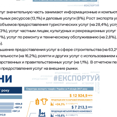
слуг значительную часть занимают информационные и компьюте
ьных ресурсов (13,1%) и деловые услуги (8%). Рост экспорта 
объемов предоставления туристических услуг (на 28,4%), усл
3%), услуг частным лицам, культурных и рекреационных услуг (
11,8%), услуг по ремонту и техническому обслуживанию (на 2,8%
).
шение предоставления услуг в сфере строительства (на 63,2%
тельности (на 16,2%), роялти и других услуг с использование
дарственных и правительственных услуг (на 1,1%). В отчетном 
 предоставления услуг на внешние рынки.