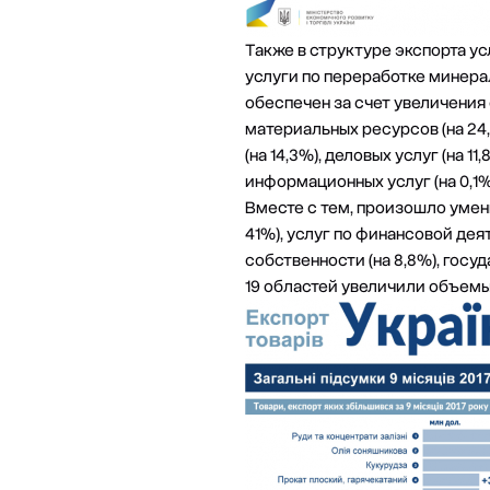
Также в структуре экспорта у
услуги по переработке минерал
обеспечен за счет увеличения 
материальных ресурсов (на 24,
(на 14,3%), деловых услуг (на 
информационных услуг (на 0,1%
Вместе с тем, произошло умень
41%), услуг по финансовой дея
собственности (на 8,8%), госу
19 областей увеличили объемы