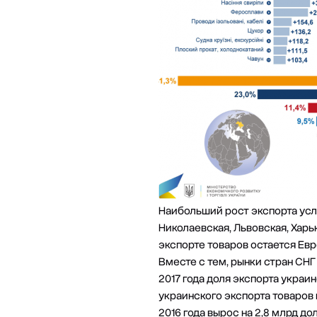
Наибольший рост экспорта усл
Николаевская, Львовская, Хар
экспорте товаров остается Ев
Вместе с тем, рынки стран СН
2017 года доля экспорта украи
украинского экспорта товаров 
2016 года вырос на 2,8 млрд д