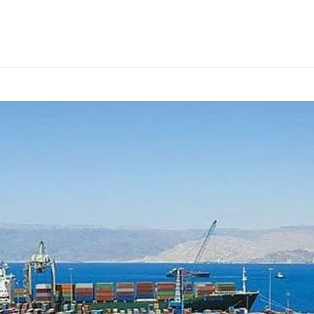
КОНСАЛТИНГ
ТИПИ ТОВАРІВ
ІНШІ КРАЇНИ
ПРО FIALAN
КО