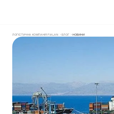
ДОСТАВКА З КИТАЮ
СУПРОВІД ТА 
ЛОГІСТИЧНА КОМПАНІЯ FIALAN
БЛОГ
НОВИНИ