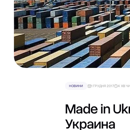
НОВИНИ
1 ГРУДНЯ 2017
4 ХВ Ч
Made in Uk
Украина