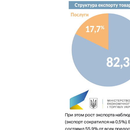
При этом рост экспорта наблю
(экспорт сократился на 0,5%).
составил 55,9% от всех предос