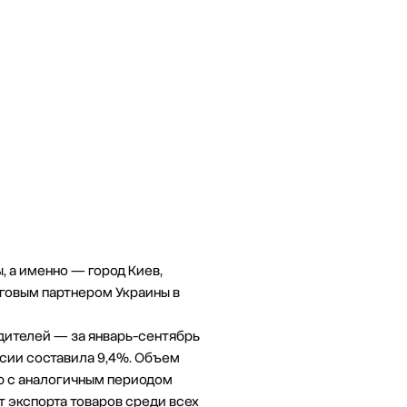
, а именно — город Киев,
рговым партнером Украины в
одителей — за январь-сентябрь
оссии составила 9,4%. Объем
ию с аналогичным периодом
ст экспорта товаров среди всех