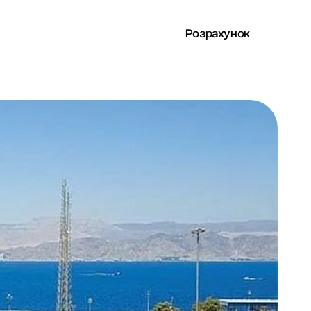
Розрахунок
РИСНЕ
UA