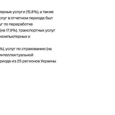
рные услуги (15,8%), а также
услуг в отчетном периоде был
уг по переработке
на 17,9%), транспортных услуг
), компьютерных и
), услуг по страхованию (на
м интеллектуальной
периоде из 25 регионов Украины