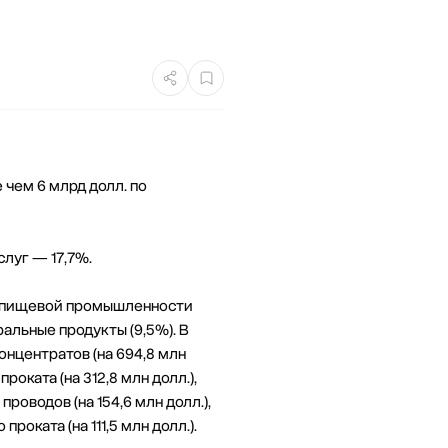
 чем 6 млрд долл. по
слуг — 17,7%.
и пищевой промышленности
ральные продукты (9,5%). В
онцентратов (на 694,8 млн
проката (на 312,8 млн долл.),
проводов (на 154,6 млн долл.),
проката (на 111,5 млн долл.).