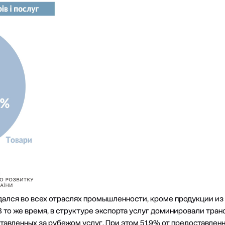
дался во всех отраслях промышленности, кроме продукции и
 В то же время, в структуре экспорта услуг доминировали тра
тавленных за рубежом услуг. При этом 51,9% от предоставлен