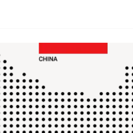
КОНСАЛТИНГ
ТИПИ ТОВАРІВ
ІНШІ КРАЇНИ
ПРО FIALAN
КО