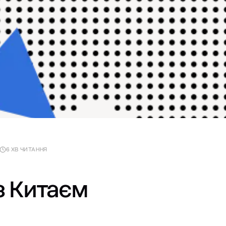
6 ХВ ЧИТАННЯ
з Китаєм