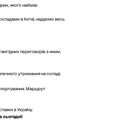
дник, якого наймає
 складами в Китаї, надаємо весь
 вигідних переговорів з ними,
зпечного утримання на складі.
спортування. Маршрут
тавки в Україну.
е сьогодні!