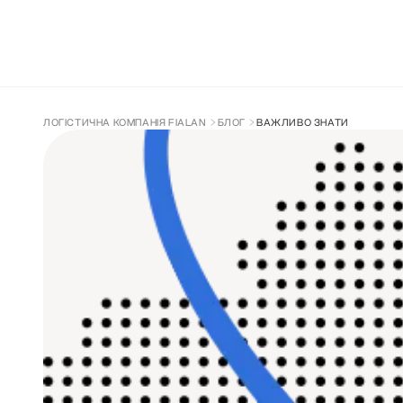
ДОСТАВКА З КИТАЮ
СУПРОВІД ТА 
ЛОГІСТИЧНА КОМПАНІЯ FIALAN
БЛОГ
ВАЖЛИВО ЗНАТИ