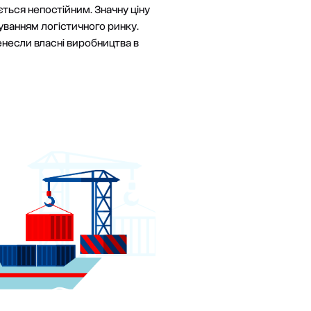
ться непостійним. Значну ціну
уванням логістичного ринку.
енесли власні виробництва в