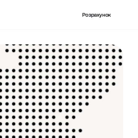
Розрахунок
РИСНЕ
UA