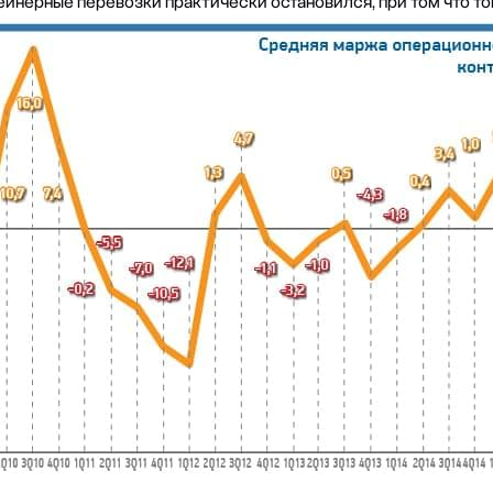
тейнерные перевозки практически остановился, при том что т