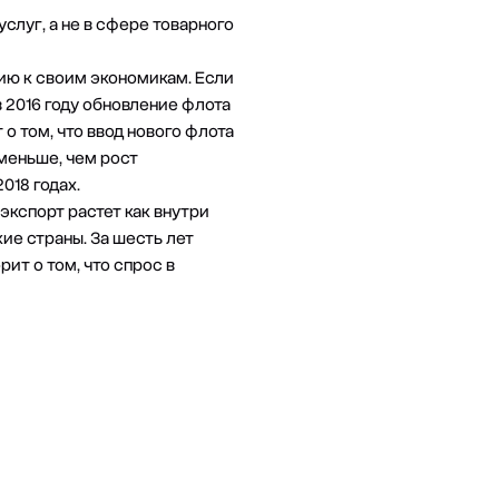
слуг, а не в сфере товарного
ию к своим экономикам. Если
в 2016 году обновление флота
о том, что ввод нового флота
 меньше, чем рост
018 годах.
экспорт растет как внутри
кие страны. За шесть лет
ит о том, что спрос в