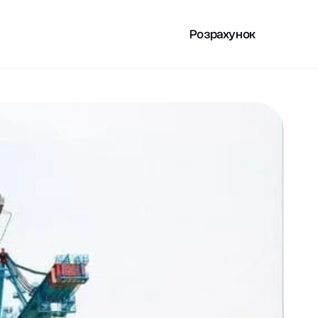
Розрахунок
РИСНЕ
UA