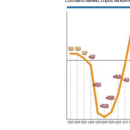
Соответственно, спрос на кон