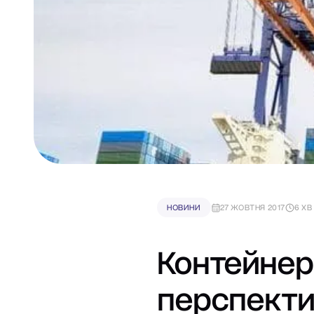
НОВИНИ
27 ЖОВТНЯ 2017
6 ХВ
Контейнер
перспекти