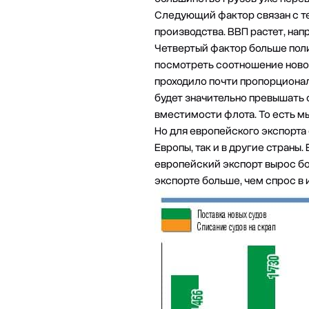
Следующий фактор связан с тем
производства. ВВП растет, напр
Четвертый фактор больше поли
посмотреть соотношение нового
проходило почти пропорциональ
будет значительно превышать 
вместимости флота. То есть мы
Но для европейского экспорта 
Европы, так и в другие страны.
европейский экспорт вырос бол
экспорте больше, чем спрос в 