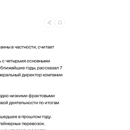
аины в частности, считает
ь с четырьмя основными
 ближайшие годы, рассказал 7
енеральный директор компании
ордно низкими фрахтовыми
вой деятельности по итогам
ошедшее в прошлом году.
тейнерных перевозок.