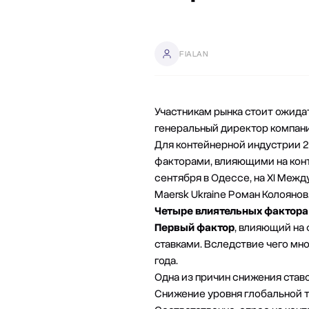
FIALAN
Участникам рынка стоит ожидат
генеральный директор компании
Для контейнерной индустрии 2
факторами, влияющими на конт
сентября в Одессе, на ХІ Меж
Maersk Ukraine Роман Колоянов
Четыре влиятельных фактора
Первый фактор
, влияющий на
ставками. Вследствие чего мн
года.
Одна из причин снижения став
Снижение уровня глобальной т