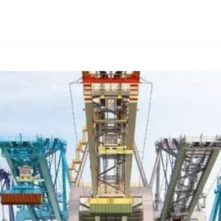
КОНСАЛТИНГ
ТИПИ ТОВАРІВ
ІНШІ КРАЇНИ
ПРО FIALAN
КО