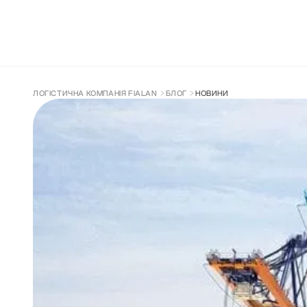
ДОСТАВКА З КИТАЮ
СУПРОВІД ТА 
ЛОГІСТИЧНА КОМПАНІЯ FIALAN
БЛОГ
НОВИНИ