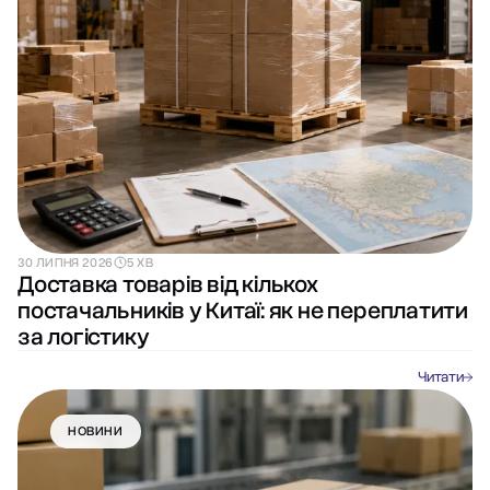
30 ЛИПНЯ 2026
5 ХВ
Доставка товарів від кількох
постачальників у Китаї: як не переплатити
за логістику
Читати
НОВИНИ