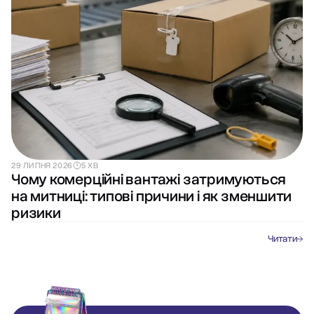
29 ЛИПНЯ 2026
5 ХВ
Чому комерційні вантажі затримуються
на митниці: типові причини і як зменшити
ризики
Читати