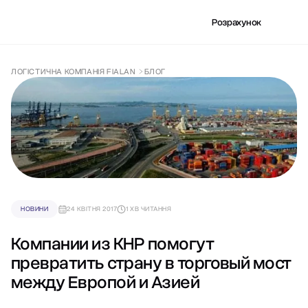
Розрахунок
ЛОГІСТИЧНА КОМПАНІЯ FIALAN
БЛОГ
НОВИНИ
24 КВІТНЯ 2017
1 ХВ ЧИТАННЯ
Компании из КНР помогут
превратить страну в торговый мост
между Европой и Азией