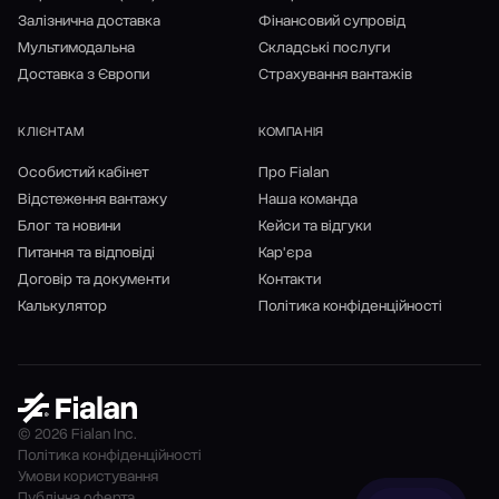
Залізнична доставка
Фінансовий супровід
Мультимодальна
Складські послуги
Доставка з Європи
Страхування вантажів
КЛІЄНТАМ
КОМПАНІЯ
Особистий кабінет
Про Fialan
Відстеження вантажу
Наша команда
Блог та новини
Кейси та відгуки
Питання та відповіді
Кар'єра
Договір та документи
Контакти
Калькулятор
Політика конфіденційності
© 2026 Fialan Inc.
Політика конфіденційності
Умови користування
Публічна оферта