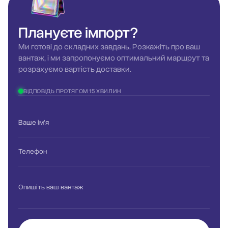
Плануєте
імпорт?
Ми готові до складних завдань. Розкажіть про ваш
вантаж, і ми запропонуємо оптимальний маршрут та
розрахуємо вартість доставки.
ВІДПОВІДЬ ПРОТЯГОМ 15 ХВИЛИН
Ваше ім'я
Телефон
Опишіть ваш вантаж