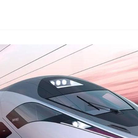
КОНСАЛТИНГ
ТИПИ ТОВАРІВ
ІНШІ КРАЇНИ
ПРО FIALAN
КО