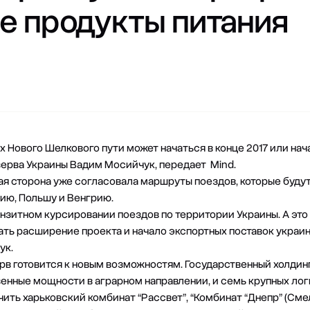
е продукты питания
х Нового Шелкового пути может начаться в конце 2017 или нача
ерва Украины Вадим Мосийчук, передает Mind.
ая сторона уже согласовала маршруты поездов, которые буду
ию, Польшу и Венгрию.
анзитном курсировании поездов по территории Украины. А это
ь расширение проекта и начало экспортных поставок украин
ук.
рв готовится к новым возможностям. Государственный холдин
енные мощности в аграрном направлении, и семь крупных ло
ить харьковский комбинат “Рассвет”, “Комбинат “Днепр” (Сме