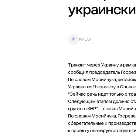
украински
FIALAN
Транзит через Украину в рамка
сообщил председатель Госрез
По словам Мосийчука, китайск
Украины из Чжэнчжоу в Словак
“Сейчас речь идет только о тр
Следующим этапом должно стат
группы в КНР”, – сказал Мосийч
По словам Мосийчука, Госрезе
сберегательные и производств
к проекту планируется подключ