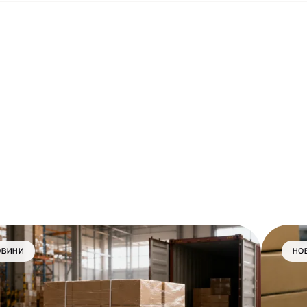
ОВИНИ
НО