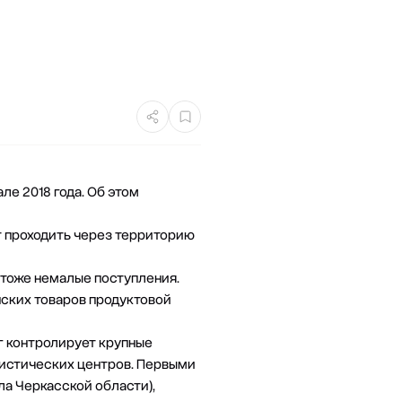
ле 2018 года. Об этом
т проходить через территорию
 тоже немалые поступления.
ских товаров продуктовой
г контролирует крупные
гистических центров. Первыми
ла Черкасской области),