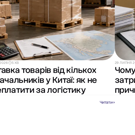
2026
5 ХВ
29 ЛИПНЯ 
авка товарів від кількох
Чому
ачальників у Китаї: як не
затр
платити за логістику
прич
Читати