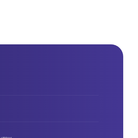
антаж