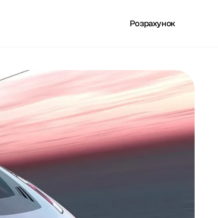
Розрахунок
РИСНЕ
UA