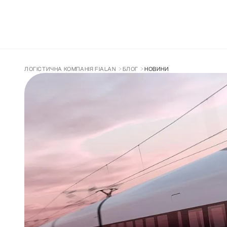
ДОСТАВКА З КИТАЮ
СУПРОВІД ТА 
ЛОГІСТИЧНА КОМПАНІЯ FIALAN
БЛОГ
НОВИНИ