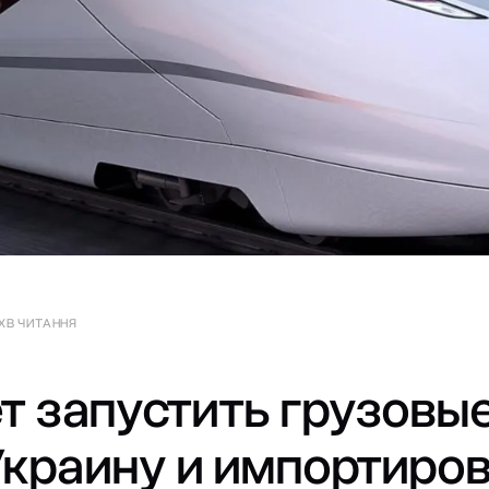
 ХВ ЧИТАННЯ
ет запустить грузовы
Украину и импортиро