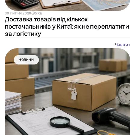
30 ЛИПНЯ 2026
5 ХВ
Доставка товарів від кількох
постачальників у Китаї: як не переплатити
за логістику
Читати
НОВИНИ