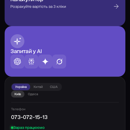
Розрахуйте вартість за 3 кліки
Запитай у AI
Україна
Китай
США
Київ
Одеса
Телефон
073-072-15-13
Зараз працюємо