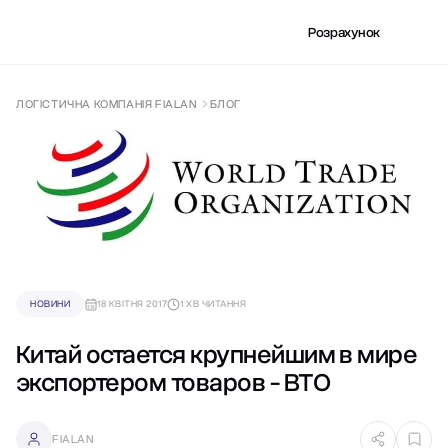
Розрахунок
ЛОГІСТИЧНА КОМПАНІЯ FIALAN
БЛОГ
НОВИНИ
18 КВІТНЯ 2017
1 ХВ ЧИТАННЯ
Китай остается крупнейшим в мире
экспортером товаров - ВТО
FIALAN