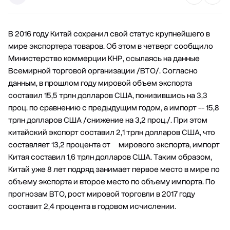
В 2016 году Китай сохранил свой статус крупнейшего в
мире экспортера товаров. Об этом в четверг сообщило
Министерство коммерции КНР, ссылаясь на данные
Всемирной торговой организации /ВТО/. Согласно
данным, в прошлом году мировой объем экспорта
составил 15,5 трлн долларов США, понизившись на 3,3
проц. по сравнению с предыдущим годом, а импорт -- 15,8
трлн долларов США /снижение на 3,2 проц./. При этом
китайский экспорт составил 2,1 трлн долларов США, что
составляет 13,2 процента от мирового экспорта, импорт
Китая составил 1,6 трлн долларов США. Таким образом,
Китай уже 8 лет подряд занимает первое место в мире по
объему экспорта и второе место по объему импорта. По
прогнозам ВТО, рост мировой торговли в 2017 году
составит 2,4 процента в годовом исчислении.