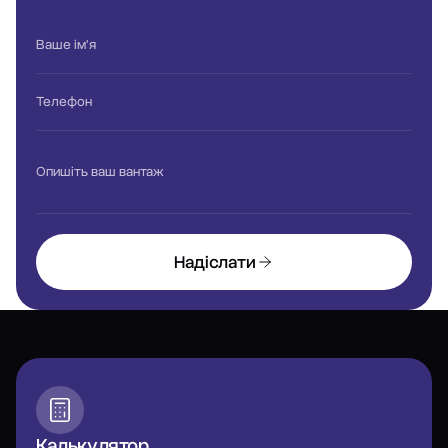
Ваше ім'я
Телефон
Опишіть ваш вантаж
Надіслати
Калькулятор