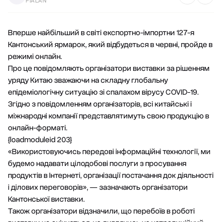
FIALAN
Вперше найбільший в світі експортно-імпортни 127-я
Кантонський ярмарок, який відбудеться в червні, пройде в
режимі онлайн.
Про це повідомляють організатори виставки за рішенням
уряду Китаю зважаючи на складну глобальну
епідеміологічну ситуацію зі спалахом вірусу COVID-19.
Згідно з повідомленням організаторів, всі китайські і
міжнародні компанії представлятимуть свою продукцію в
онлайн-форматі.
{loadmoduleid 203}
«Використовуючись передові інформаційні технології, ми
будемо надавати цілодобові послуги з просування
продуктів в Інтернеті, організації постачання док діяльності
і ділових переговорів», — зазначають організатори
Кантонської виставки.
Також організатори відзначили, що перебоїв в роботі