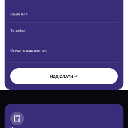
Ваше ім'я
Телефон
Опишіть ваш вантаж
Надіслати