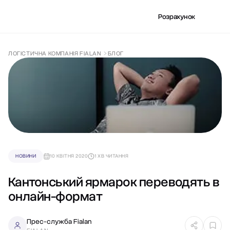
Розрахунок
ЛОГІСТИЧНА КОМПАНІЯ FIALAN
БЛОГ
НОВИНИ
10 КВІТНЯ 2020
1 ХВ ЧИТАННЯ
Кантонський ярмарок переводять в
онлайн-формат
Прес-служба Fialan