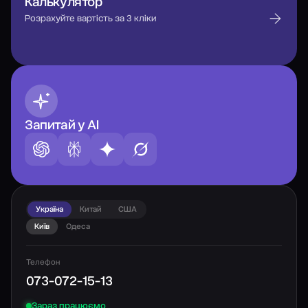
Калькулятор
Розрахуйте вартість за 3 кліки
Запитай у AI
Україна
Китай
США
Київ
Одеса
Телефон
073-072-15-13
Зараз працюємо