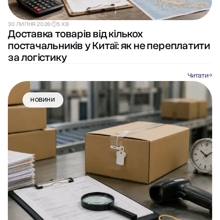
30 ЛИПНЯ 2026
5 ХВ
Доставка товарів від кількох
постачальників у Китаї: як не переплатити
за логістику
Читати
НОВИНИ