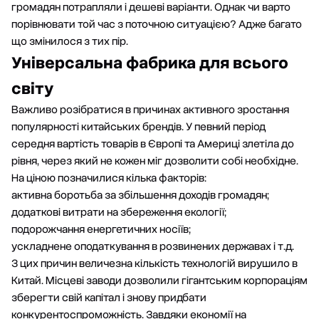
громадян потрапляли і дешеві варіанти. Однак чи варто
порівнювати той час з поточною ситуацією? Адже багато
що змінилося з тих пір.
Універсальна фабрика для всього
світу
Важливо розібратися в причинах активного зростання
популярності китайських брендів. У певний період
середня вартість товарів в Європі та Америці злетіла до
рівня, через який не кожен міг дозволити собі необхідне.
На ціною позначилися кілька факторів:
активна боротьба за збільшення доходів громадян;
додаткові витрати на збереження екології;
подорожчання енергетичних носіїв;
ускладнене оподаткування в розвинених державах і т.д.
З цих причин величезна кількість технологій вирушило в
Китай. Місцеві заводи дозволили гігантським корпораціям
зберегти свій капітал і знову придбати
конкурентоспроможність. Завдяки економії на