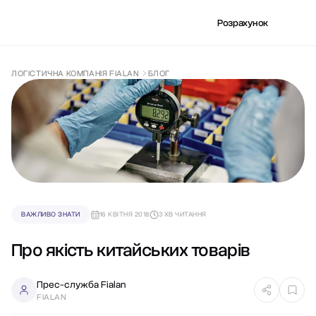
Розрахунок
ЛОГІСТИЧНА КОМПАНІЯ FIALAN
БЛОГ
ВАЖЛИВО ЗНАТИ
16 КВІТНЯ 2018
3 ХВ ЧИТАННЯ
Про якість китайських товарів
Прес-служба Fialan
FIALAN