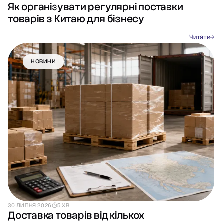
Як організувати регулярні поставки
товарів з Китаю для бізнесу
Читати
НОВИНИ
30 ЛИПНЯ 2026
5 ХВ
Доставка товарів від кількох