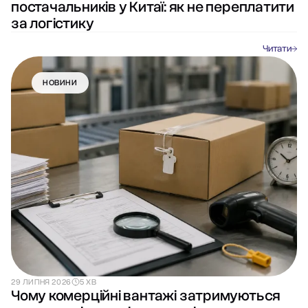
постачальників у Китаї: як не переплатити
за логістику
Читати
НОВИНИ
29 ЛИПНЯ 2026
5 ХВ
Чому комерційні вантажі затримуються