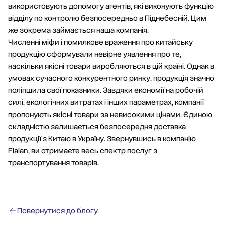
використовують допомогу агентів, які виконують функцію
відділу по контролю
безпосередньо в Піднебесній. Цим
же зокрема займається наша компанія.
Численні міфи і помилкове враження про китайську
продукцію сформували невірне уявлення про те,
наскільки якісні товари виробляються в цій країні. Однак в
умовах сучасного конкурентного ринку, продукція значно
поліпшила свої показники. Завдяки економії на робочій
силі, екологічних витратах і інших параметрах, компанії
пропонують якісні товари за невисокими цінами. Єдиною
складністю залишається безпосередня доставка
продукції з Китаю в Україну. Звернувшись в компанію
Fialan, ви отримаєте весь спектр послуг з
транспортування товарів.
Повернутися до блогу