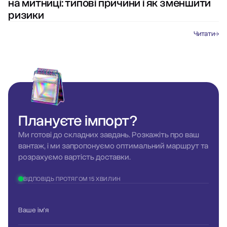
на митниці: типові причини і як зменшити
ризики
Читати
Плануєте
імпорт?
Ми готові до складних завдань. Розкажіть про ваш
вантаж, і ми запропонуємо оптимальний маршрут та
розрахуємо вартість доставки.
ВІДПОВІДЬ ПРОТЯГОМ 15 ХВИЛИН
Ваше ім'я