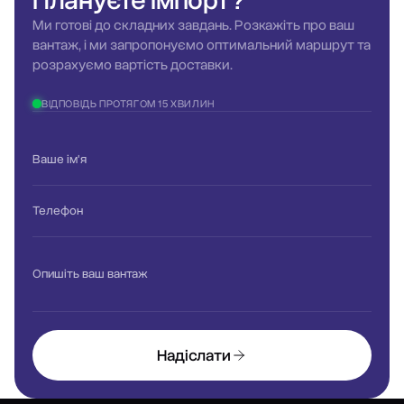
Плануєте
імпорт?
Ми готові до складних завдань. Розкажіть про ваш
вантаж, і ми запропонуємо оптимальний маршрут та
розрахуємо вартість доставки.
ВІДПОВІДЬ ПРОТЯГОМ 15 ХВИЛИН
Ваше ім'я
Телефон
Опишіть ваш вантаж
Надіслати