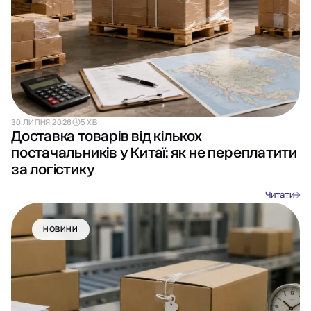
30 ЛИПНЯ 2026
5 ХВ
Доставка товарів від кількох
постачальників у Китаї: як не переплатити
за логістику
Читати
НОВИНИ