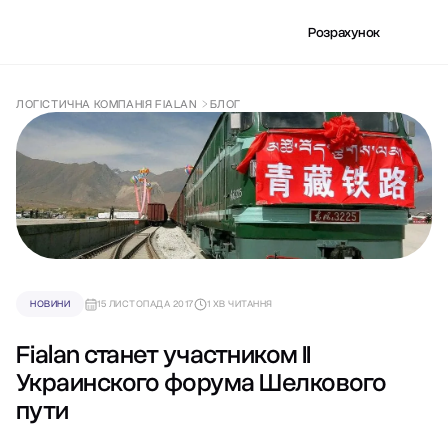
Розрахунок
ЛОГІСТИЧНА КОМПАНІЯ FIALAN
БЛОГ
НОВИНИ
15 ЛИСТОПАДА 2017
1 ХВ ЧИТАННЯ
Fialan станет участником ІІ
Украинского форума Шелкового
пути