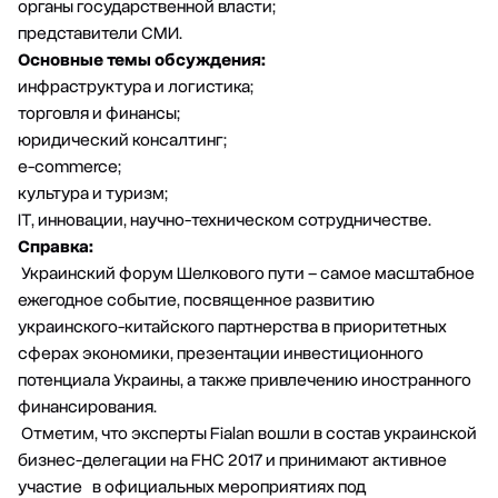
органы государственной власти;
представители СМИ.
Основные темы обсуждения:
инфраструктура и логистика;
торговля и финансы;
юридический консалтинг;
е-commerce;
культура и туризм;
IT, инновации, научно-техническом сотрудничестве.
Справка:
Украинский форум Шелкового пути – самое масштабное
ежегодное событие, посвященное развитию
украинского-китайского партнерства в приоритетных
сферах экономики, презентации инвестиционного
потенциала Украины, а также привлечению иностранного
финансирования.
Отметим, что эксперты Fialan вошли в состав украинской
бизнес-делегации на FHC 2017 и принимают активное
участие в официальных мероприятиях под