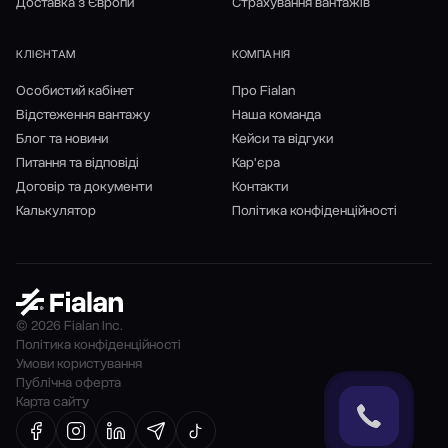
Доставка з Європи
Страхування вантажів
КЛІЄНТАМ
КОМПАНІЯ
Особистий кабінет
Про Fialan
Відстеження вантажу
Наша команда
Блог та новини
Кейси та відгуки
Питання та відповіді
Кар'єра
Договір та документи
Контакти
Калькулятор
Політика конфіденційності
© 2026 Fialan Inc.
Політика конфіденційності
Умови користування
Публічна оферта
Карта сайту