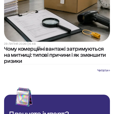
29 ЛИПНЯ 2026
5 ХВ
Чому комерційні вантажі затримуються
на митниці: типові причини і як зменшити
ризики
Читати