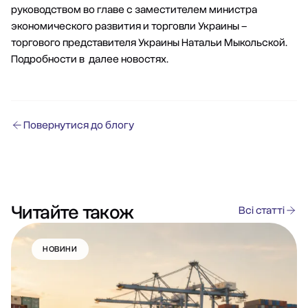
руководством во главе с заместителем министра
экономического развития и торговли Украины –
торгового представителя Украины Натальи Мыкольской.
Подробности в далее новостях.
Повернутися до блогу
Читайте також
Всі статті
НОВИНИ