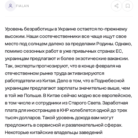
FIALAN
Уровень безработицы в Украине остается по-прежнему
высоким. Наши соотечественники все чаще ищут свое
место под солнцем далеко за пределами Родины. Однако,
помимо сезонных работ в уже привычных странах ЕС,
украинцам предлагают и более экзотические вакансии.
Так, эксперты прогнозируют, что в конце февраля на
отечественном рынке труда активизируются
работодатели из Китая. Дело в том, что в Поднебесной
украинцам предлагают зарплаты значительно выше, чем
в той же Польше. В Китае сейчас модно все европейское,
в том числе и сотрудники из Старого Света. Заработная
плата для иностранцев в КНР колеблется одной до трех
тысяч долларов. Такой уровень дохода вам могут
предложить в сервисной и развлекательной сферах.
Некоторые китайские владельцы заведений