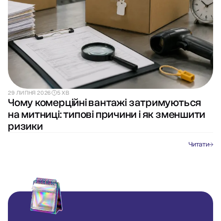
29 ЛИПНЯ 2026
5 ХВ
Чому комерційні вантажі затримуються
на митниці: типові причини і як зменшити
ризики
Читати