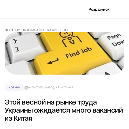
Розрахунок
ЛОГІСТИЧНА КОМПАНІЯ FIALAN
БЛОГ
НОВИНИ
16 ЛЮТОГО 2017
1 ХВ ЧИТАННЯ
Этой весной на рынке труда
Украины ожидается много вакансий
из Китая