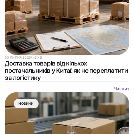
30 ЛИПНЯ 2026
5 ХВ
Доставка товарів від кількох
постачальників у Китаї: як не переплатити
за логістику
Читати
НОВИНИ