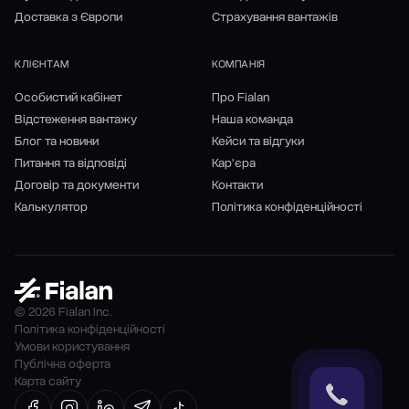
Доставка з Європи
Страхування вантажів
КЛІЄНТАМ
КОМПАНІЯ
Особистий кабінет
Про Fialan
Відстеження вантажу
Наша команда
Блог та новини
Кейси та відгуки
Питання та відповіді
Кар'єра
Договір та документи
Контакти
Калькулятор
Політика конфіденційності
© 2026 Fialan Inc.
Політика конфіденційності
Умови користування
Публічна оферта
Карта сайту