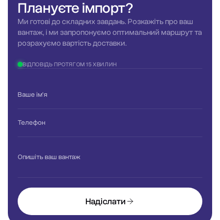
Плануєте
імпорт?
Ми готові до складних завдань. Розкажіть про ваш
вантаж, і ми запропонуємо оптимальний маршрут та
розрахуємо вартість доставки.
ВІДПОВІДЬ ПРОТЯГОМ 15 ХВИЛИН
Ваше ім'я
Телефон
Опишіть ваш вантаж
Надіслати