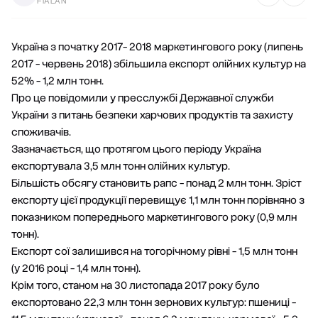
FIALAN
Україна з початку 2017- 2018 маркетингового року (липень
2017 - червень 2018) збільшила експорт олійних культур на
52% - 1,2 млн тонн.
Про це повідомили у пресслужбі Державної служби
України з питань безпеки харчових продуктів та захисту
споживачів.
Зазначається, що протягом цього періоду Україна
експортувала 3,5 млн тонн олійних культур.
Більшість обсягу становить рапс - понад 2 млн тонн. Зріст
експорту цієї продукції перевищує 1,1 млн тонн порівняно з
показником попереднього маркетингового року (0,9 млн
тонн).
Експорт сої залишився на тогорічному рівні - 1,5 млн тонн
(у 2016 році - 1,4 млн тонн).
Крім того, станом на 30 листопада 2017 року було
експортовано 22,3 млн тонн зернових культур: пшениці -