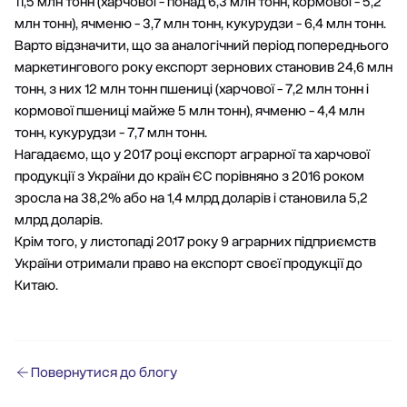
11,5 млн тонн (харчової - понад 6,3 млн тонн, кормової - 5,2
млн тонн), ячменю - 3,7 млн тонн, кукурудзи - 6,4 млн тонн.
Варто відзначити, що за аналогічний період попереднього
маркетингового року експорт зернових становив 24,6 млн
тонн, з них 12 млн тонн пшениці (харчової - 7,2 млн тонн і
кормової пшениці майже 5 млн тонн), ячменю - 4,4 млн
тонн, кукурудзи - 7,7 млн тонн.
Нагадаємо, що у 2017 році експорт аграрної та харчової
продукції з України до країн ЄС порівняно з 2016 роком
зросла на 38,2% або на 1,4 млрд доларів і становила 5,2
млрд доларів.
Крім того, у листопаді 2017 року 9 аграрних підприємств
України отримали право на експорт своєї продукції до
Китаю.
Повернутися до блогу