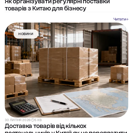
Як організувати регулярні поставки
товарів з Китаю для бізнесу
Читати
НОВИНИ
30 ЛИПНЯ 2026
5 ХВ
Доставка товарів від кількох