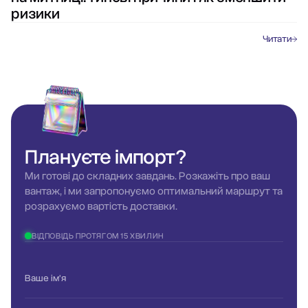
ризики
Читати
Плануєте
імпорт?
Ми готові до складних завдань. Розкажіть про ваш
вантаж, і ми запропонуємо оптимальний маршрут та
розрахуємо вартість доставки.
ВІДПОВІДЬ ПРОТЯГОМ 15 ХВИЛИН
Ваше ім'я