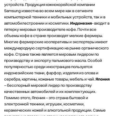
устройств. Продукция южнокорейской компании
Sаmsung известна во всем мире как в сегменте
компьютерной техники и мобильных устройств, так и в
автомобилестроении и косметики.
Индонезия
- входит в
пятерку мировых производителе кофе. Почти все
объемы кофе в стране производят мелкие фермеры.
Многие фермерские кооперативы и экспортеры имеют
международную сертификацию на рынке органического
кофе. Страна также является мировым лидером по
производству и экспорту пальмового масла. Особой
популярностью среди иностранцев пользуется
индонезийские ткани, фарфор, изделия из олова и
серебра, картины, кожаные товары, мебель и чай.
Япония
– бесспорный мировой лидер по производству
качественных автомобилей и их комплектующих.
Помимо этого, Япония – это страна бытовой и
электронной техники, игрушек, косметики,
керамических ножей и алкогольной продукции. Самые