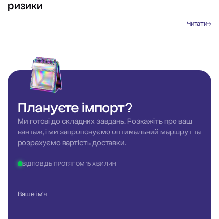
ризики
Читати
Плануєте
імпорт?
Ми готові до складних завдань. Розкажіть про ваш
вантаж, і ми запропонуємо оптимальний маршрут та
розрахуємо вартість доставки.
ВІДПОВІДЬ ПРОТЯГОМ 15 ХВИЛИН
Ваше ім'я