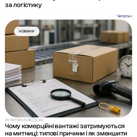
за логістику
Читати
НОВИНИ
29 ЛИПНЯ 2026
5 ХВ
Чому комерційні вантажі затримуються
на митниці: типові причини і як зменшити