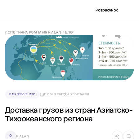
Розрахунок
ЛОГІСТИЧНА КОМПАНІЯ FIALAN
БЛОГ
ВАЖЛИВО ЗНАТИ
18 СІЧНЯ 2017
4 ХВ ЧИТАННЯ
Доставка грузов из стран Азиатско-
Тихоокеанского региона
FIALAN