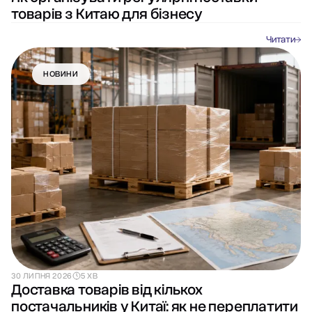
товарів з Китаю для бізнесу
Читати
НОВИНИ
30 ЛИПНЯ 2026
5 ХВ
Доставка товарів від кількох
постачальників у Китаї: як не переплатити