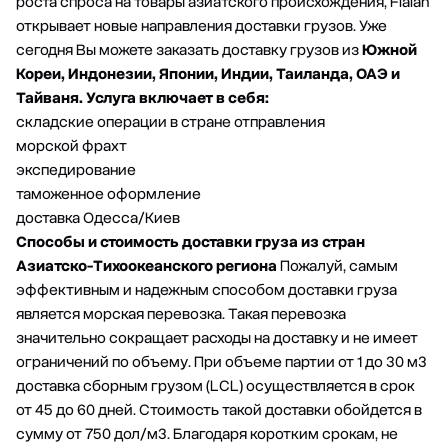
роста спроса на товары азиатского происхождения, Fialan
открывает новые направления доставки грузов. Уже
сегодня Вы можете заказать
доставку грузов из
Южной
Кореи
, Индонезии,
Японии
, Индии, Таиланда, ОАЭ и
Тайваня.
Услуга включает в себя:
складские операции в стране отправления
морской фрахт
экспедирование
таможенное оформление
доставка Одесса/Киев
Способы и стоимость доставки груза из стран
Азиатско-Тихоокеанского региона
Пожалуй, самым
эффективным и надежным способом доставки груза
является морская перевозка. Такая перевозка
значительно сокращает расходы на доставку и не имеет
ограничений по объему. При объеме партии от 1 до 30 м3
доставка сборным грузом (LCL) осуществляется в срок
от 45 до 60 дней. Стоимость такой доставки обойдется в
сумму от 750 дол/м3. Благодаря коротким срокам, не