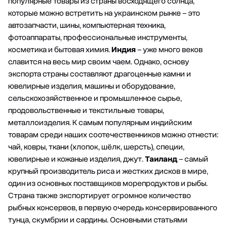
популярные товары из страны восходящего солнца,
которые можно встретить на украинском рынке – это
автозапчасти, шины, компьютерная техника,
фотоаппараты, профессиональные инструменты,
косметика и бытовая химия.
Индия
– уже много веков
славится на весь мир своим чаем. Однако, основу
экспорта страны составляют драгоценные камни и
ювелирные изделия, машины и оборудование,
сельскохозяйственное и промышленное сырье,
продовольственные и текстильные товары,
металлоизделия. К самым популярным индийским
товарам среди наших соотечественников можно отнести:
чай, ковры, ткани (хлопок, шёлк, шерсть), специи,
ювелирные и кожаные изделия, джут.
Таиланд
– самый
крупный производитель риса и жестких дисков в мире,
один из основных поставщиков морепродуктов и рыбы.
Страна также экспортирует огромное количество
рыбных консервов, в первую очередь консервированного
тунца, скумбрии и сардины. Основными статьями