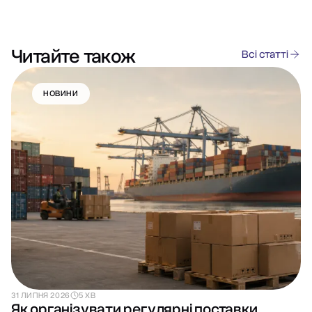
Читайте також
Всі статті
НОВИНИ
31 ЛИПНЯ 2026
5 ХВ
Як організувати регулярні поставки