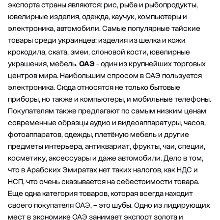
экспорта страны являются: рис, рыба и рыбопродукты,
ювелирные изделия, одежда, каучук, компьютеры и
электроника, автомобили. Самые популярные тайские
товары среди украинцев: изделия из шелка и кожи
крокодила, ската, змеи, слоновой кости, ювелирные
украшения, мебель.
ОАЭ
- один из крупнейших торговых
центров мира. Наибольшим спросом в ОАЭ пользуется
электроника. Сюда относятся не только бытовые
приборы, но также и компьютеры, и мобильные телефоны.
Покупателям также предлагают по самым низким ценам
современные образцы аудио и видеоаппаратуры, часов,
фотоаппаратов, одежды, плетёную мебель и другие
предметы интерьера, антиквариат, фрукты, чаи, специи,
косметику, аксессуары и даже автомобили. Дело в том,
что в Арабских Эмиратах нет таких налогов, как НДС и
НСП, что очень сказывается на себестоимости товара.
Еще одна категория товаров, которая всегда находит
своего покупателя ОАЭ, – это шубы. Одно из лидирующих
мест в экономике ОАЭ занимает экспорт золота и