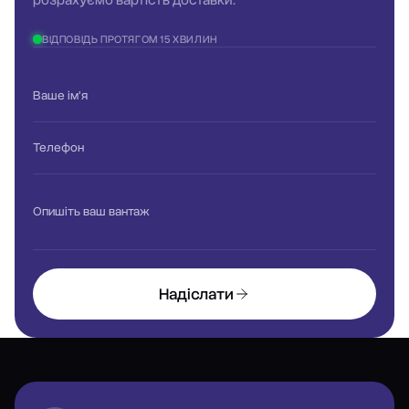
розрахуємо вартість доставки.
ВІДПОВІДЬ ПРОТЯГОМ 15 ХВИЛИН
Ваше ім'я
Телефон
Опишіть ваш вантаж
Надіслати