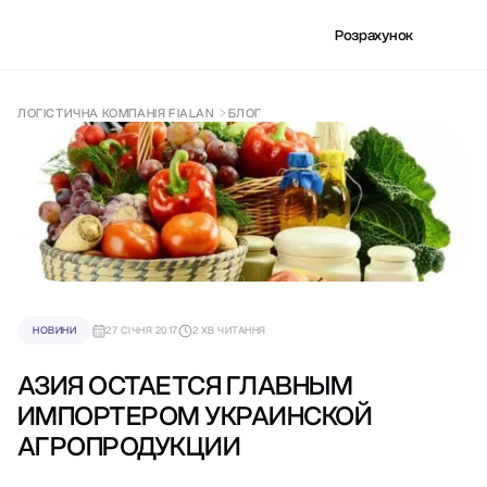
Розрахунок
ЛОГІСТИЧНА КОМПАНІЯ FIALAN
БЛОГ
НОВИНИ
27 СІЧНЯ 2017
2 ХВ ЧИТАННЯ
АЗИЯ ОСТАЕТСЯ ГЛАВНЫМ
ИМПОРТЕРОМ УКРАИНСКОЙ
АГРОПРОДУКЦИИ