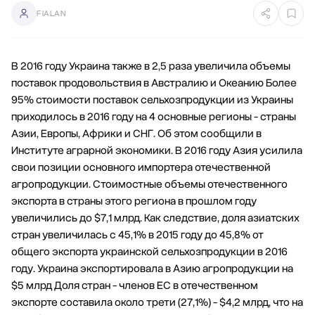
FIALAN
В 2016 году Украина также в 2,5 раза увеличила объемы
поставок продовольствия в Австралию и Океанию Более
95% стоимости поставок сельхозпродукции из Украины
приходилось в 2016 году на 4 основные регионы - страны
Азии, Европы, Африки и СНГ. Об этом сообщили в
Институте аграрной экономики. В 2016 году Азия усилила
свои позиции основного импортера отечественной
агропродукции. Стоимостные объемы отечественного
экспорта в страны этого региона в прошлом году
увеличились до $7,1 млрд. Как следствие, доля азиатских
стран увеличилась с 45,1% в 2015 году до 45,8% от
общего экспорта украинской сельхозпродукции в 2016
году. Украина экспортировала в Азию агропродукции на
$5 млрд Доля стран - членов ЕС в отечественном
экспорте составила около трети (27,1%) - $4,2 млрд, что на