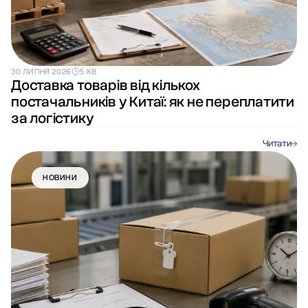
30 ЛИПНЯ 2026
5 ХВ
Доставка товарів від кількох
постачальників у Китаї: як не переплатити
за логістику
Читати
НОВИНИ