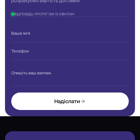
розрахуємо вартість доставки.
ВІДПОВІДЬ ПРОТЯГОМ 15 ХВИЛИН
Ваше ім'я
Телефон
Опишіть ваш вантаж
Надіслати