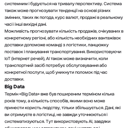
системним і будується на тривалу перспективу. Система
також може прогнозувати тенденції на основі різних
змінних, таких як погода, курс валют, продажі в реальному
часі і інші вихідні дані.
Можливість прогнозувати кількість продажів, очікуваних в
конкретному регіоні, або кількість необхідних вантажівок
доставки допоможе команді з логістики, ланцюжку
поставок і планування транспортування. Використовуючи
IoT (інтернет речей), АІ також може визначити, коли
транспортний засіб потребує обслуговування або
конкретної послуги, щоб уникнути поломок під час
доставки.
Big Data
Термін «Big Data» вже був поширеним терміном кілька
років тому, а кількість способів, якими воно може
принести користь людству, тільки збільшується. Дані, які
ви отримуєте в логістиці, не завжди уточнюються і
систематизуються. Тут використовують АІ, завдяки