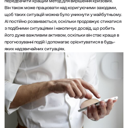
передбачити кращий метод для вирішення кризових.
Він також може працювати над коригуючими заходами,
щоб таких ситуацій можна було уникнути у майбутньому.
АІ постійно розвивається, оскільки продовжує стикатися
з подібними ситуаціями і накопичує досвід, що робить
його дуже важливим активом, оскільки він стає краще в
прогнозуванні подій і допомагає орієнтуватися в будь-
яких надзвичайних ситуаціях.