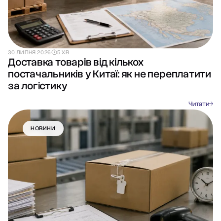
30 ЛИПНЯ 2026
5 ХВ
Доставка товарів від кількох
постачальників у Китаї: як не переплатити
за логістику
Читати
НОВИНИ