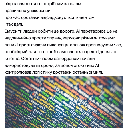
відправляється по потрібним каналам
правильно упакований
про час доставки відслідковується клієнтом
і так далі.
Змусити людей робити це дорого. АІ перетворює це на
надзвичайно просту справу, керуючи різними точками
даних і призначаючи виконавця, а також прогнозуючи час,
необхідний для того, щоб замовлення нарешті досягло
клієнта. Останнім часом за кордоном почали
використовувати дрони, за допомогою яких АІ
контролював логістику доставки останньої милі.