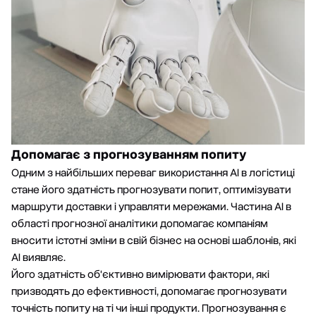
Допомагає з прогнозуванням попиту
Одним з найбільших переваг використання АІ в логістиці
стане його здатність прогнозувати попит, оптимізувати
маршрути доставки і управляти мережами. Частина АІ в
області прогнозної аналітики допомагає компаніям
вносити істотні зміни в свій бізнес на основі шаблонів, які
АІ виявляє.
Його здатність об'єктивно вимірювати фактори, які
призводять до ефективності, допомагає прогнозувати
точність попиту на ті чи інші продукти. Прогнозування є