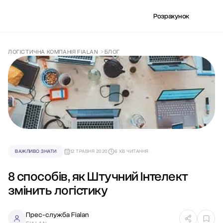
Розрахунок
ЛОГІСТИЧНА КОМПАНІЯ FIALAN
БЛОГ
ВАЖЛИВО ЗНАТИ
12 ТРАВНЯ 2020
6 ХВ ЧИТАННЯ
8 способів, як Штучний Інтелект
змінить логістику
Прес-служба Fialan